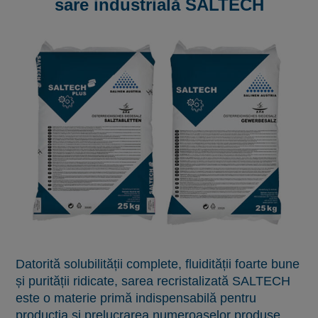
sare industrială SALTECH
Datorită solubilității complete, fluidității foarte bune
și purității ridicate, sarea recristalizată SALTECH
este o materie primă indispensabilă pentru
producția și prelucrarea numeroaselor produse