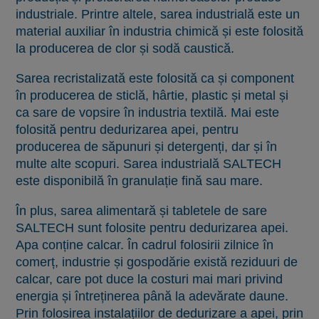
industriale. Printre altele, sarea industrială este un
material auxiliar în industria chimică și este folosită
la producerea de clor și sodă caustică.
Sarea recristalizată este folosită ca și component
în producerea de sticlă, hârtie, plastic și metal și
ca sare de vopsire în industria textilă. Mai este
folosită pentru dedurizarea apei, pentru
producerea de săpunuri și detergenți, dar și în
multe alte scopuri. Sarea industrială SALTECH
este disponibilă în granulație fină sau mare.
În plus, sarea alimentară și tabletele de sare
SALTECH sunt folosite pentru dedurizarea apei.
Apa conține calcar. În cadrul folosirii zilnice în
comerț, industrie și gospodărie există reziduuri de
calcar, care pot duce la costuri mai mari privind
energia și întreținerea până la adevărate daune.
Prin folosirea instalațiilor de dedurizare a apei, prin