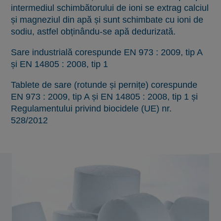
intermediul schimbătorului de ioni se extrag calciul
și magneziul din apă și sunt schimbate cu ioni de
sodiu, astfel obținându-se apă dedurizată.
Sare industrială corespunde EN 973 : 2009, tip A
și EN 14805 : 2008, tip 1
Tablete de sare (rotunde și pernițe) corespunde
EN 973 : 2009, tip A și EN 14805 : 2008, tip 1 și
Regulamentului privind biocidele (UE) nr.
528/2012