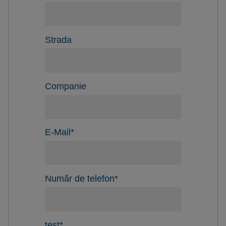
Strada
Companie
E-Mail
*
Număr de telefon
*
test
*