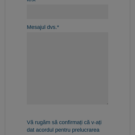
Mesajul dvs.
*
Vă rugăm să confirmați că v-ați
dat acordul pentru prelucrarea