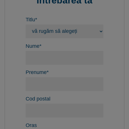
Intrebarea ta
Titlu
*
Nume
*
Prenume
*
Cod postal
Oras