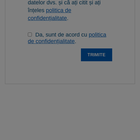
datelor dvs. și că ați citit și ați
înțeles
politica de
confidențialitate
.
Da, sunt de acord cu
politica
de confidențialitate
.
TRIMITE