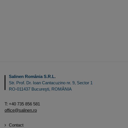
Salinen România S.R.L.
Str. Prof. Dr. Ioan Cantacuzino nr. 9, Sector 1
RO-011437
Bucureşti
,
ROMÂNIA
T:
+40 735 856 581
office@salinen.ro
Contact